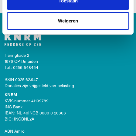
Toestaan
Weigeren
Haringkade 2
1976 CP IJmuiden
Tel.: 0255 548454
RSIN 0025.62.947
Donaties zijn vrijgesteld van belasting
KNRM
KVK-nummer 41199789
ING Bank
IBAN: NL 40INGB 0000 0 26363
BIC: INGBNL2A
ABN Amro