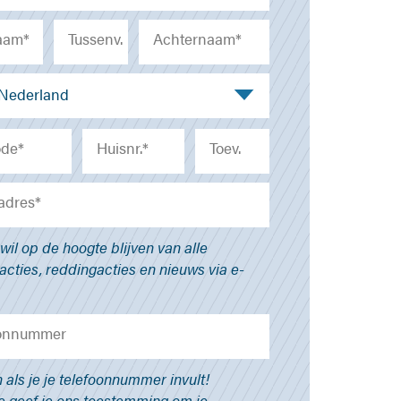
 Nederland
k wil op de hoogte blijven van alle
cties, reddingacties en nieuws via e-
n als je je telefoonnummer invult!
 geef je ons toestemming om je