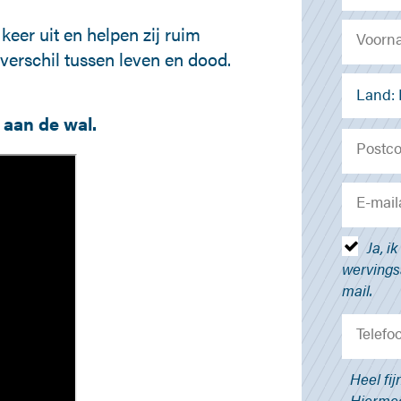
keer uit en helpen zij ruim
verschil tussen leven en dood.
Land:
 aan de wal.
Ja, i
wervingsa
mail.
Heel fij
Hiermee