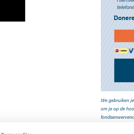
telefon
Donere
We gebruiken je
om je op de hoo
fondsenwervend