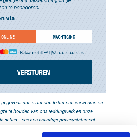
isch te benaderen.
n via
ONLINE
MACHTIGING
Betaal met iDEAL|Wero of creditcard
VERSTUREN
 gegevens om je donatie te kunnen verwerken en
gte te houden van ons reddingwerk en onze
e acties.
Lees ons volledige privacystatement
.