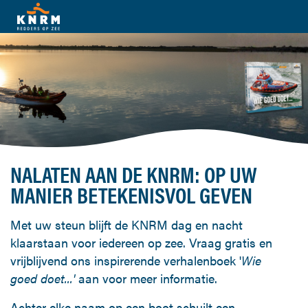
NALATEN
AAN DE KNRM:
OP UW
MANIER BETEKENISVOL GEVEN
Met uw steun blijft de KNRM dag en nacht
klaarstaan voor iedereen op zee. Vraag gratis en
vrijblijvend ons inspirerende verhalenboek '
Wie
goed doet...'
aan voor meer informatie.
Achter elke naam op een boot schuilt een